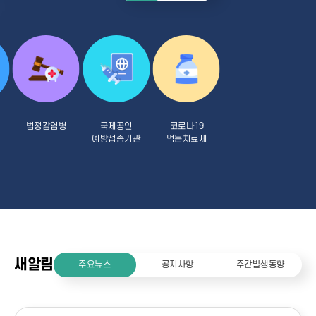
법정감염병
국제공인
코로나19
예방접종기관
먹는치료제
새알림
주요뉴스
공지사항
주간발생동향