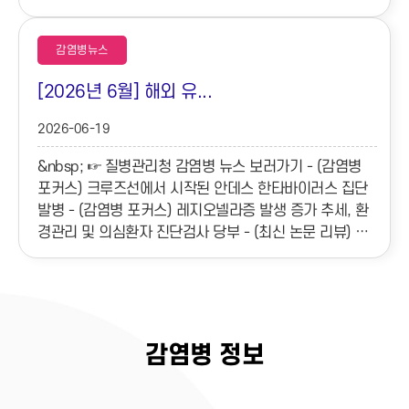
감염병뉴스
[2026년 6월] 해외 유...
2026-06-19
&nbsp; ☞ 질병관리청 감염병 뉴스 보러가기 - (감염병
포커스) 크루즈선에서 시작된 안데스 한타바이러스 집단
발병 - (감염병 포커스) 레지오넬라증 발생 증가 추세, 환
경관리 및 의심환자 진단검사 당부 - (최신 논문 리뷰) 기
후변화가 다시 그리는 감염병 지도 - (감염병 퀴즈) 60대
부부가 ...
감염병 정보