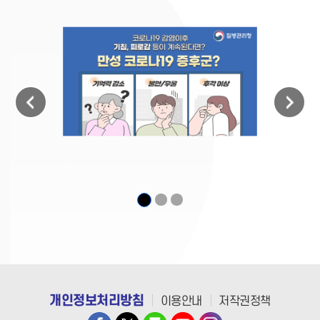
이전
다음
1
2
3
개인정보처리방침
이용안내
저작권정책