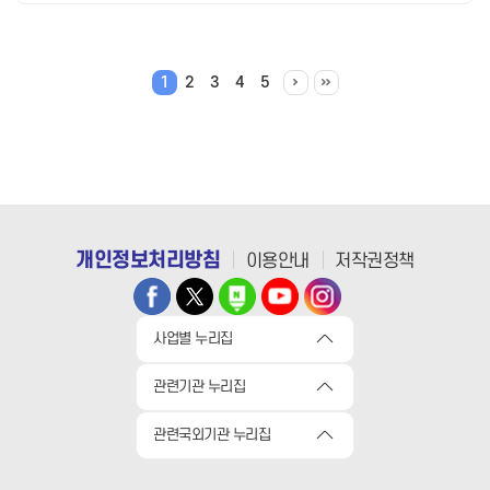
1
2
3
4
5
개인정보처리방침
이용안내
저작권정책
사업별 누리집
관련기관 누리집
관련국외기관 누리집