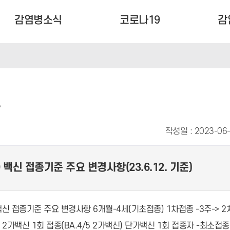
감염병소식
코로나19
감
항
작성일 : 2023-06
 백신 접종기준 주요 변경사항(23.6.12. 기준)
신 접종기준 주요 변경사항 6개월-4세(기초접종) 1차접종 -3주-> 2
 2가백신 1회 접종(BA.4/5 2가백신) 단가백신 1회 접종자 -최소접종간