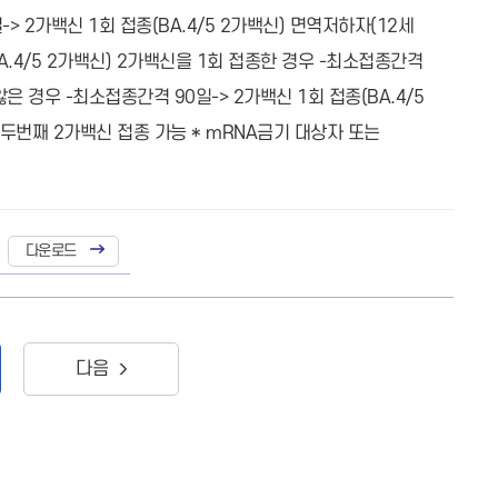
 2가백신 1회 접종(BA.4/5 2가백신) 면역저하자(12세
A.4/5 2가백신) 2가백신을 1회 접종한 경우 -최소접종간격
않은 경우 -최소접종간격 90일-> 2가백신 1회 접종(BA.4/5
 두번째 2가백신 접종 가능 * mRNA금기 대상자 또는
다음