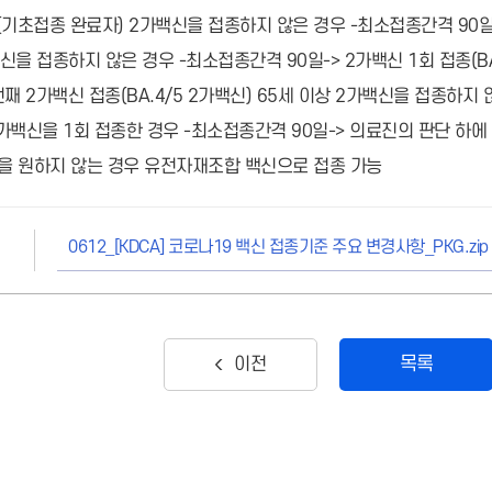
(기초접종 완료자) 2가백신을 접종하지 않은 경우 -최소접종간격 90일->
신을 접종하지 않은 경우 -최소접종간격 90일-> 2가백신 1회 접종(B
번째 2가백신 접종(BA.4/5 2가백신) 65세 이상 2가백신을 접종하지 
2가백신을 1회 접종한 경우 -최소접종간격 90일-> 의료진의 판단 하에
을 원하지 않는 경우 유전자재조합 백신으로 접종 가능
0612_[KDCA] 코로나19 백신 접종기준 주요 변경사항_PKG.zip
목록
이전