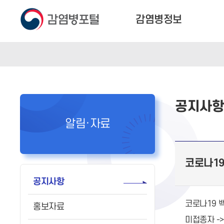
감염병정보
공지사
알림·자료
코로나19
공지사항
코로나19 백
홍보자료
미접종자 ->