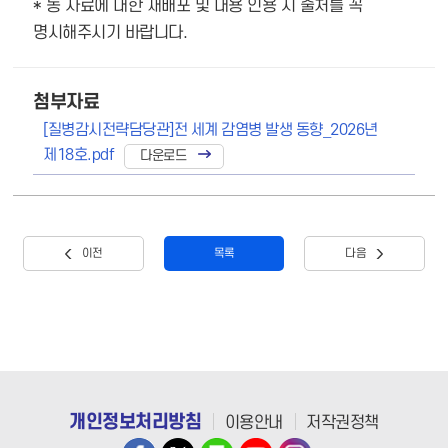
* 동 자료에 대한 재배포 및 내용 인용 시 출처를 꼭
명시해주시기 바랍니다.
첨부자료
[질병감시전략담당관]전 세계 감염병 발생 동향_2026년
제18호.pdf
이전
목록
다음
개인정보처리방침
이용안내
저작권정책