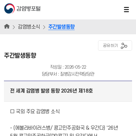
감염병소식
주간발생동향
공유하기
주간발생동향
작성일 : 2026-05-22
담당부서 : 질병감시전략담당관
전 세계 감염병 발생 동향 2026년 제18호
□ 국외 주요 감염병 소식
- (에볼라바이러스병/ 콩고민주공화국 & 우간다) '26년