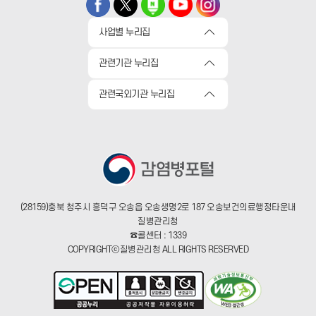
사업별 누리집
관련기관 누리집
관련국외기관 누리집
(28159)충북 청주시 흥덕구 오송읍 오송생명2로 187 오송보건의료행정타운내
질병관리청
☎콜센터 : 1339
COPYRIGHTⓒ질병관리청 ALL RIGHTS RESERVED