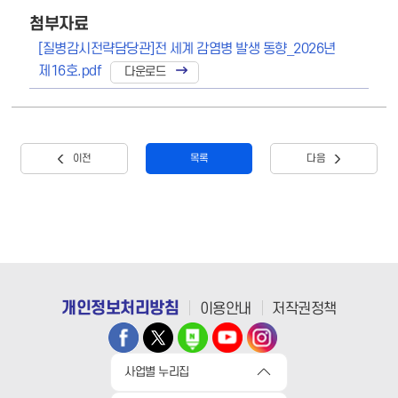
첨부자료
[질병감시전략담당관]전 세계 감염병 발생 동향_2026년
제16호.pdf
이전
목록
다음
개인정보처리방침
이용안내
저작권정책
사업별 누리집