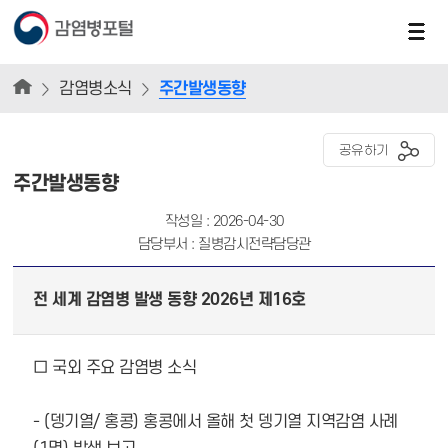
감염병소식
주간발생동향
공유하기
주간발생동향
작성일 : 2026-04-30
담당부서 : 질병감시전략담당관
전 세계 감염병 발생 동향 2026년 제16호
□
국외 주요 감염병 소식
- (
뎅기열
/
홍콩
)
홍콩에서 올해 첫 뎅기열 지역감염 사례