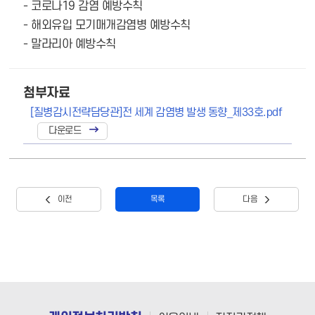
- 코로나19 감염 예방수칙
- 해외유입 모기매개감염병 예방수칙
- 말라리아 예방수칙
첨부자료
[질병감시전략담당관]전 세계 감염병 발생 동향_제33호.pdf
이전
목록
다음